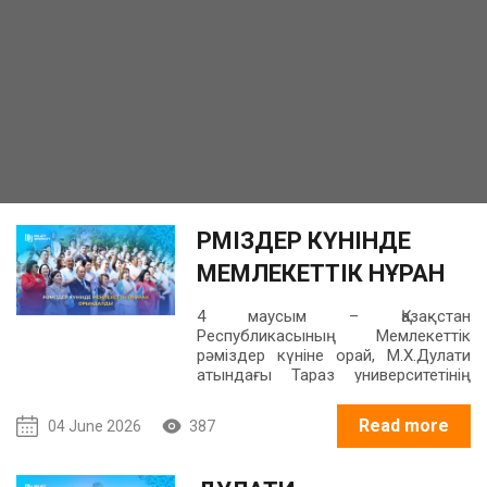
РӘМІЗДЕР КҮНІНДЕ
МЕМЛЕКЕТТІК ӘНҰРАН
ОРЫНДАЛДЫ
4 маусым – Қазақстан
Республикасының Мемлекеттік
рәміздер күніне орай, М.Х.Дулати
атындағы Тараз университетінің
профессор-оқытушылар құрамы
мен қызметкерлер мемлекеттік
Read more
04 June 2026
387
әнұранды орындады.