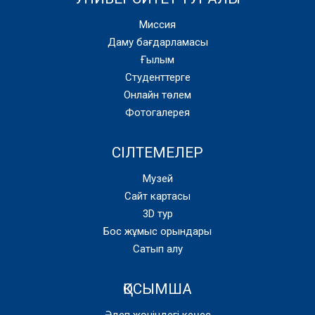
Миссия
Даму бағдарламасы
Ғылым
Студенттерге
Онлайн төлем
Фотогалерея
СІЛТЕМЕЛЕР
Музей
Сайт картасы
3D тур
Бос жұмыс орындары
Сатып алу
ҚОСЫМША