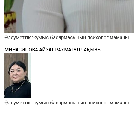
Әлеуметтік жұмыс басқармасының психолог маманы
МИНАСИПОВА АЙЗАТ РАХМАТУЛЛАҚЫЗЫ
Әлеуметтік жұмыс басқармасының психолог маманы