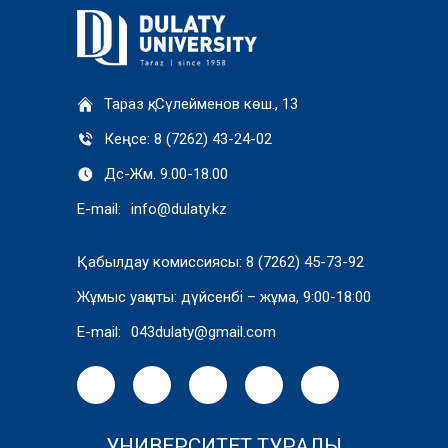
Тараз қ, Сүлейменов көш., 13
Кеңсе: 8 (7262) 43-24-02
Дс-Жм. 9.00-18.00
E-mail:
info@dulaty.kz
Қабылдау комиссиясы: 8 (7262) 45-73-92
Жұмыс уақыты: дүйсенбі – жұма, 9:00-18:00
E-mail:
043dulaty@gmail.com
УНИВЕРСИТЕТ ТУРАЛЫ