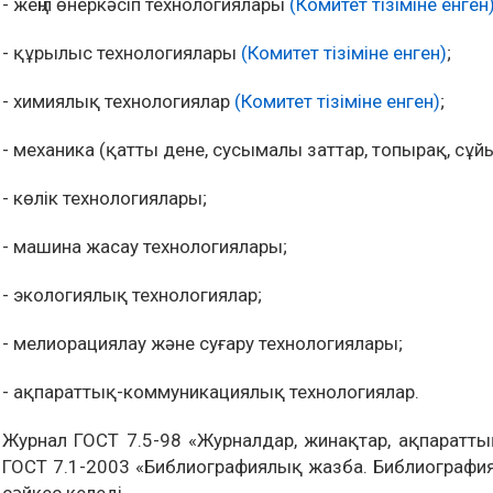
- жеңіл өнеркәсіп технологиялары
(Комитет тізіміне енген
- құрылыс технологиялары
(Комитет тізіміне енген)
;
- химиялық технологиялар
(Комитет тізіміне енген)
;
- механика (қатты дене, сусымалы заттар, топырақ, сұйы
- көлік технологиялары;
- машина жасау технологиялары;
- экологиялық технологиялар;
- мелиорациялау және суғару технологиялары;
- ақпараттық-коммуникациялық технологиялар.
Журнал ГОСТ 7.5-98 «Журналдар, жинақтар, ақпарат
ГОСТ 7.1-2003 «Библиографиялық жазба. Библиография