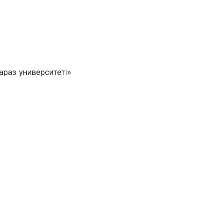
араз университеті»