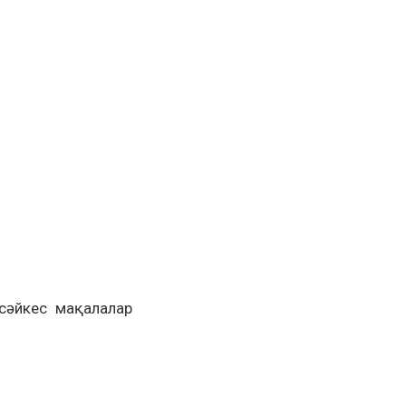
 сәйкес мақалалар