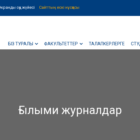
Экранды оқу жүйесі
Сайттың ескі нұсқасы
БІЗ ТУРАЛЫ
ФАКУЛЬТЕТТЕР
ТАЛАПКЕРЛЕРГЕ
СТУ
Ғылыми журналдар