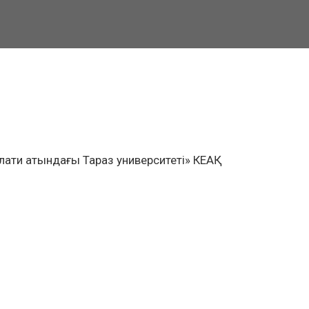
ати атындағы Тараз университеті» КЕАҚ