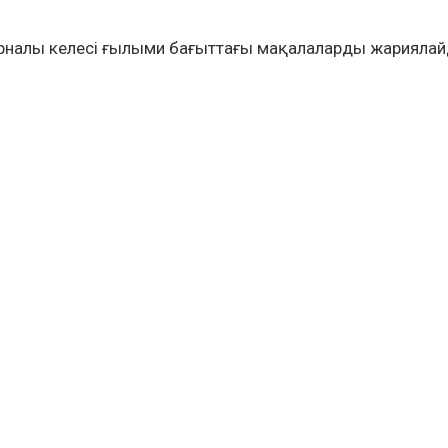
урналы келесі ғылыми бағыттағы мақалаларды жариялай