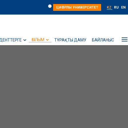
ЦИФРЛЫ УНИВЕРСИТЕТ
KZ
RU
EN
ҒЫЛЫМ
ДЕНТТЕРГЕ
ТҰРАҚТЫ ДАМУ
БАЙЛАНЫС