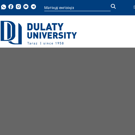
Type 2 or more characters for
results.