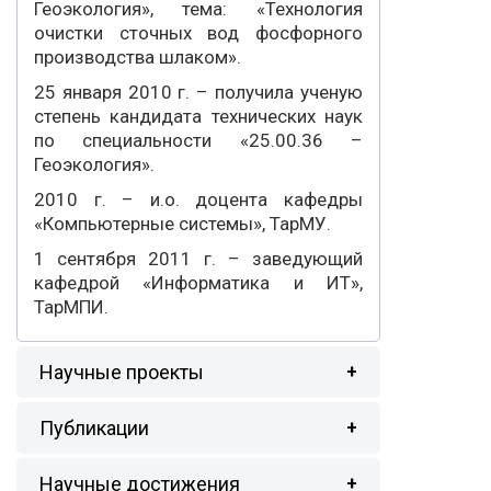
Геоэкология», тема:
«Технология
очистки сточных вод фосфорного
производства шлаком».
25 января 2010 г. – получила ученую
степень кандидата технических наук
по специальности «25.00.36 –
Геоэкология».
2010 г. – и.о. доцента кафедры
«Компьютерные системы», ТарМУ.
1 сентября 2011 г. – заведующий
кафедрой «Информатика и ИТ»,
ТарМПИ.
Научные проекты
Публикации
Научные достижения