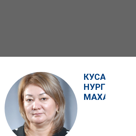
КУСАЕВА
НУРГУЛ
МАХАМБЕТ