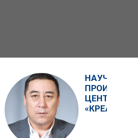
НАУЧНО-
ПРОИЗВОДС
ЦЕНТР
«КРЕАТИВ»