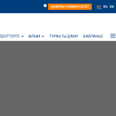
ЦИФРЛЫ УНИВЕРСИТЕТ
KZ
RU
EN
ДЕНТТЕРГЕ
ҒЫЛЫМ
ТҰРАҚТЫ ДАМУ
БАЙЛАНЫС