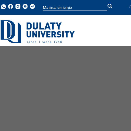
Type 2 or more characters for
results.