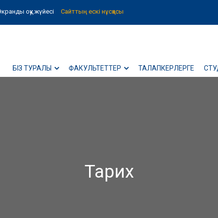
Экранды оқу жүйесі
Сайттың ескі нұсқасы
БІЗ ТУРАЛЫ
ФАКУЛЬТЕТТЕР
ТАЛАПКЕРЛЕРГЕ
СТУ
Тарих