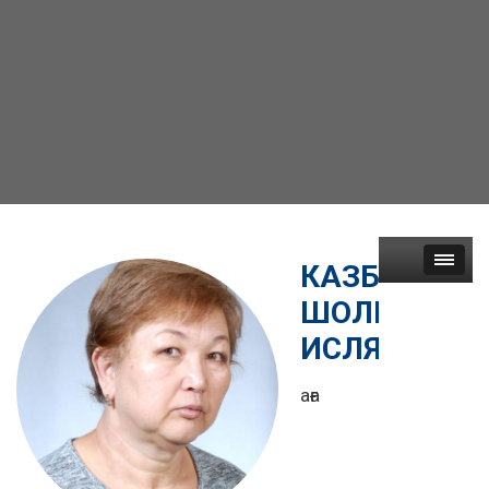
КАЗБЕКОВА
ШОЛПАН
ИСЛЯМХАН
аға