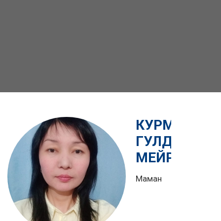
КУРМАНБАЕ
ГУЛДАНА
МЕЙРБЕКОВ
Маман